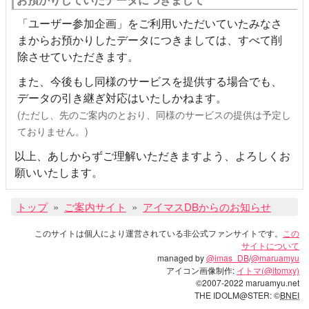
「ユーザー参加企画」をご利用いただいていたみなさ
まからお預かりしたデータにつきましては、すべて削
除させていただきます。
また、今後もし同様のサービスを提供する場合でも、
データの引き継ぎ対応はいたしかねます。
(ただし、先のご案内のとおり、同様のサービスの提供は予定し
ておりません。)
以上、あしからずご理解いただきますよう、よろしくお
願いいたします。
トップ
ご案内サイト
アイマスDBからのお知らせ
このサイトは個人により運営されている非公式ファンサイトです。
この
サイトについて
managed by
@imas_DB
/
@maruamyu
アイコン画像制作:
イトマ(@itomxy)
©2007-2022 maruamyu.net
THE IDOLM@STER: ©
BNEI