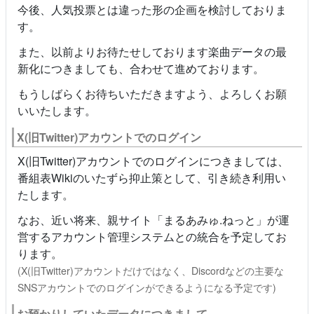
今後、人気投票とは違った形の企画を検討しておりま
す。
また、以前よりお待たせしております楽曲データの最
新化につきましても、合わせて進めております。
もうしばらくお待ちいただきますよう、よろしくお願
いいたします。
X(旧Twitter)アカウントでのログイン
X(旧Twitter)アカウントでのログインにつきましては、
番組表Wikiのいたずら抑止策として、引き続き利用い
たします。
なお、近い将来、親サイト「まるあみゅ.ねっと」が運
営するアカウント管理システムとの統合を予定してお
ります。
(X(旧Twitter)アカウントだけではなく、Discordなどの主要な
SNSアカウントでのログインができるようになる予定です)
お預かりしていたデータにつきまして