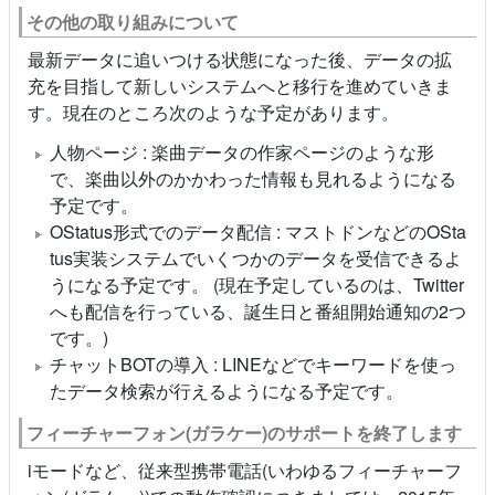
その他の取り組みについて
最新データに追いつける状態になった後、データの拡
充を目指して新しいシステムへと移行を進めていきま
す。現在のところ次のような予定があります。
人物ページ : 楽曲データの作家ページのような形
で、楽曲以外のかかわった情報も見れるようになる
予定です。
OStatus形式でのデータ配信 : マストドンなどのOSta
tus実装システムでいくつかのデータを受信できるよ
うになる予定です。 (現在予定しているのは、Twitter
へも配信を行っている、誕生日と番組開始通知の2つ
です。)
チャットBOTの導入 : LINEなどでキーワードを使っ
たデータ検索が行えるようになる予定です。
フィーチャーフォン(ガラケー)のサポートを終了します
iモードなど、従来型携帯電話(いわゆるフィーチャーフ