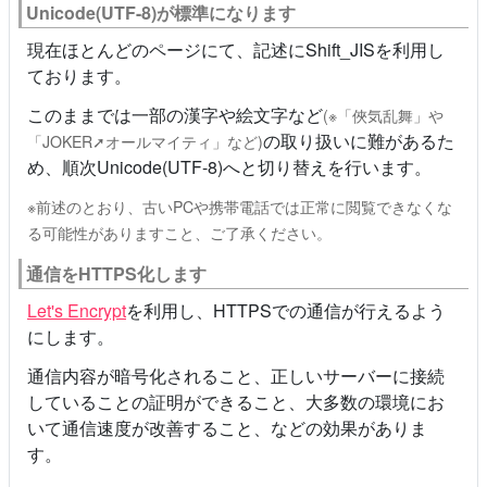
Unicode(UTF-8)が標準になります
現在ほとんどのページにて、記述にShift_JISを利用し
ております。
このままでは一部の漢字や絵文字など
(※「俠気乱舞」や
の取り扱いに難があるた
「JOKER➚オールマイティ」など)
め、順次Unicode(UTF-8)へと切り替えを行います。
※前述のとおり、古いPCや携帯電話では正常に閲覧できなくな
る可能性がありますこと、ご了承ください。
通信をHTTPS化します
Let's Encrypt
を利用し、HTTPSでの通信が行えるよう
にします。
通信内容が暗号化されること、正しいサーバーに接続
していることの証明ができること、大多数の環境にお
いて通信速度が改善すること、などの効果がありま
す。